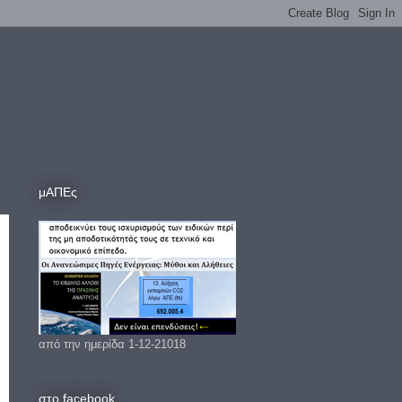
μΑΠΕς
από την ημερίδα 1-12-21018
στο facebook