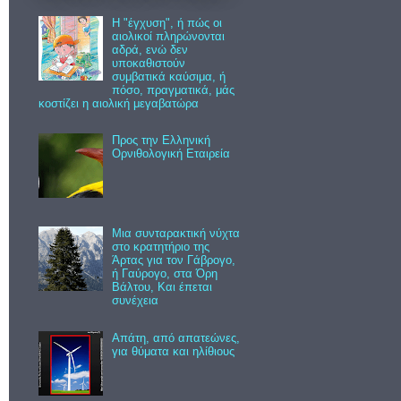
Η "έγχυση", ή πώς οι
αιολικοί πληρώνονται
αδρά, ενώ δεν
υποκαθιστούν
συμβατικά καύσιμα, ή
πόσο, πραγματικά, μάς
κοστίζει η αιολική μεγαβατώρα
Προς την Ελληνική
Ορνιθολογική Εταιρεία
Μια συνταρακτική νύχτα
στο κρατητήριο της
Άρτας για τον Γάβρογο,
ή Γαύρογο, στα Όρη
Βάλτου, Και έπεται
συνέχεια
Απάτη, από απατεώνες,
για θύματα και ηλίθιους