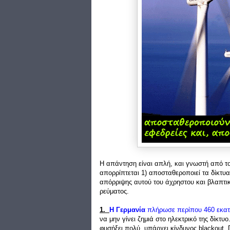
Η απάντηση είναι απλή, και γνωστή από το
απορρίπτεται 1) αποσταθεροποιεί τα δίκτυ
απόρριψης αυτού του άχρηστου και βλαπτ
ρεύματος.
1.
Η Γερμανία
πλήρωσε περίπου 460 εκατο
να μην γίνει ζημιά στο ηλεκτρικό της δίκτ
φυσήξει πολύ, υπάρχει κίνδυνος blackout. 