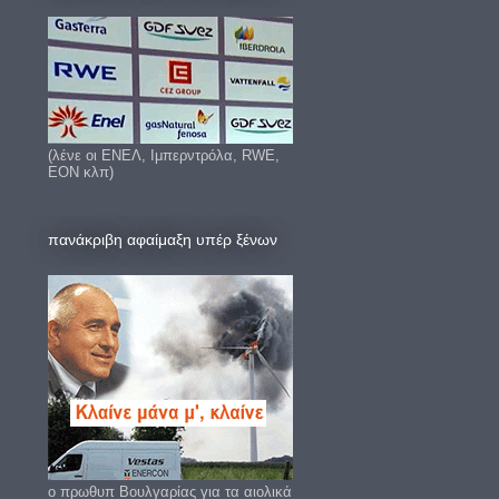
(λένε οι ΕΝΕΛ, Ιμπερντρόλα, RWE,
EON κλπ)
πανάκριβη αφαίμαξη υπέρ ξένων
ο πρωθυπ Βουλγαρίας για τα αιολικά