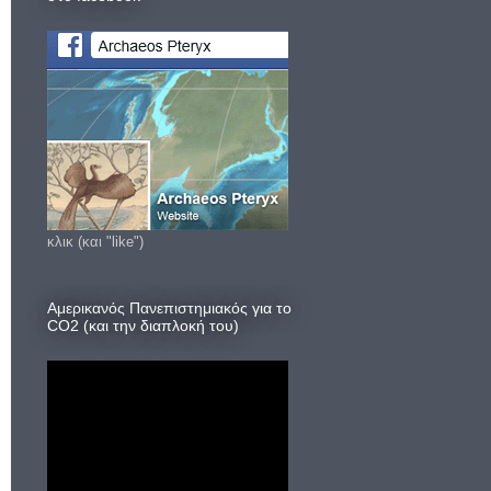
κλικ (και "like")
Αμερικανός Πανεπιστημιακός για το
CO2 (και την διαπλοκή του)