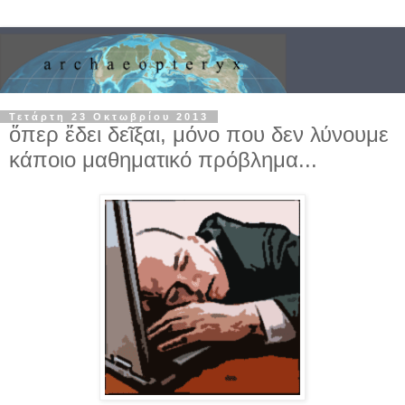
Τετάρτη 23 Οκτωβρίου 2013
ὅπερ ἔδει δεῖξαι, μόνο που δεν λύνουμε
κάποιο μαθηματικό πρόβλημα...