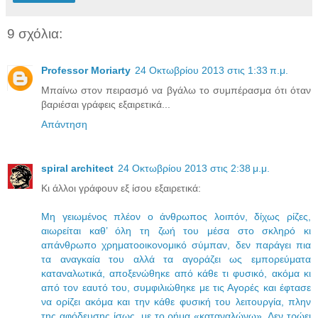
9 σχόλια:
Professor Moriarty
24 Οκτωβρίου 2013 στις 1:33 π.μ.
Μπαίνω στον πειρασμό να βγάλω το συμπέρασμα ότι όταν
βαριέσαι γράφεις εξαιρετικά...
Απάντηση
spiral architect
24 Οκτωβρίου 2013 στις 2:38 μ.μ.
Κι άλλοι γράφουν εξ ίσου εξαιρετικά:
Μη γειωμένος πλέον ο άνθρωπος λοιπόν, δίχως ρίζες,
αιωρείται καθ’ όλη τη ζωή του μέσα στο σκληρό κι
απάνθρωπο χρηματοοικονομικό σύμπαν, δεν παράγει πια
τα αναγκαία του αλλά τα αγοράζει ως εμπορεύματα
καταναλωτικά, αποξενώθηκε από κάθε τι φυσικό, ακόμα κι
από τον εαυτό του, συμφιλιώθηκε με τις Αγορές και έφτασε
να ορίζει ακόμα και την κάθε φυσική του λειτουργία, πλην
της αφόδευσης ίσως, με το ρήμα «καταναλώνω». Δεν τρώει