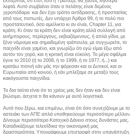
ελπίζοντας ότι έτσι, εσύ η Τράπεζα, θα χάσεις λιγότερα
λεφτά. Αυτό συμβαίνει όταν ο πελάτης είναι δεμένος
χεροπόδαρα και δεν έχει τρόπο αντίδρασης, ή προστασίας
από τους πιστωτές. Δεν υπάρχει Άρθρο 99, ή το πολύ πιο
προστατευτικό, όσο αμείλικτο κι αν είναι, Chapter 11, για
κράτη. Κι όταν τα κράτη δεν είναι κράτη αλλά συλλογή από
ανήμπορους, περίεργους, εκβιαζόμενους, ή απλά γίδια, με
ξένο νόμισμα και σημαδεμένη τράπουλα, με συγχωρείτε, το
παιχνίδι είναι χαμένο, και γνωρίζω ότι εγώ είμαι έξω από
αυτόν τον χορό, και η κριτική είναι εύκολη. Το μέγα σφάλμα
έγινε το 2010 (ή το 2008, ή το 1999, ή το 1977, ή...) και
κρατάω πισινή εάν μάς την φόρεσαν και οι Δυτικοί, και οι
Ευρωπαίοι από κοινού, ή εάν μπλέξαμε σε μεταξύ τους
κακόγουστα παιχνίδια.
Το δια ταύτα είναι ότι το χρέος μας δεν ήταν και δεν είναι
βιώσιμο, άσχετα τι θα κάνουν με αυτό λογιστικά.
Αυτό που ξέρω, και επιμένω, είναι ότι όσο συνεχίζουμε με το
αστειάκι των ΑΠΕ απλά υποθηκεύουμε περισσότερο μέλλον.
Δίνουμε περισσότερο Κατοχικό Δάνειο στους δυνάστες μας.
Καταδικάζουμε τελεσίδικα την οικονομική μας
δραστηριότητα. Υπογράφουμε επιστροφή στην υπανάπτυξη.