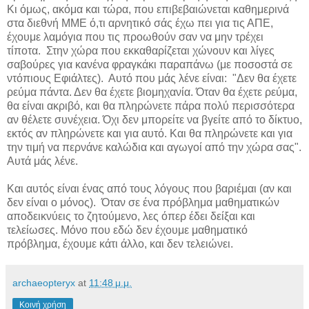
Κι όμως, ακόμα και τώρα, που επιβεβαιώνεται καθημερινά
στα διεθνή ΜΜΕ ό,τι αρνητικό σάς έχω πει για τις ΑΠΕ,
έχουμε λαμόγια που τις προωθούν σαν να μην τρέχει
τίποτα. Στην χώρα που εκκαθαρίζεται χώνουν και λίγες
σαβούρες για κανένα φραγκάκι παραπάνω (με ποσοστά σε
ντόπιους Εφιάλτες). Αυτό που μάς λένε είναι: "Δεν θα έχετε
ρεύμα πάντα. Δεν θα έχετε βιομηχανία. Όταν θα έχετε ρεύμα,
θα είναι ακριβό, και θα πληρώνετε πάρα πολύ περισσότερα
αν θέλετε συνέχεια. Όχι δεν μπορείτε να βγείτε από το δίκτυο,
εκτός αν πληρώνετε και για αυτό. Και θα πληρώνετε και για
την τιμή να περνάνε καλώδια και αγωγοί από την χώρα σας".
Αυτά μάς λένε.
Και αυτός είναι ένας από τους λόγους που βαριέμαι (αν και
δεν είναι ο μόνος). Όταν σε ένα πρόβλημα μαθηματικών
αποδεικνύεις το ζητούμενο, λες όπερ έδει δείξαι και
τελείωσες. Μόνο που εδώ δεν έχουμε μαθηματικό
πρόβλημα, έχουμε κάτι άλλο, και δεν τελειώνει.
archaeopteryx
at
11:48 μ.μ.
Κοινή χρήση