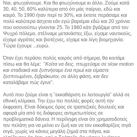
Ναι, φτωχαίνουμε. Και θα φτωχύνουμε κι άλλο. Ζούμε κατά
30, 40, 50, 60% καλύτερα από ότι μάς παίρνει, εδώ και
καιρό. Το 1990 ήταν περί το 30%, και έκτοτε περάσαμε και
πολύ καλύτερα άσχετα εάν εγώ βαριέμαι εδώ και 20 χρόνια
που οσονούπω γίνονται 25. Το 1960 κάτι βγάζαμε από τον
Ψυχρό πόλεμο, στέλναμε μετανάστες έξω, είχαμε ναυτικούς,
είχαμε αγρότες και βιοτέχνες, είχαμε και λίγη βιομηχανία.
Τώρα έχουμε ...ευρώ.
Όταν έχει περάσει πολύς καιρός από σήμερα, θα κοιτάμε
πίσω και θα λέμε: "
Κοίτα να δεις, πτωχεύαμε σε slow motion
και σταδιακά και ξυπνήσαμε ένα πρωί και είμαστε
ξεσπιτωμένοι, ξεβράκωτοι, σε άλλη φάση, και δεν
καταλάβαμε πώς έγινε
".
Αυτό που ζούμε είναι η "εκκαθάριση εν λειτουργία" αλλά σε
εθνική κλίμακα. Την έχω πει πολλές φορές αυτή την
έκφραση. Είναι δόκιμος όρος σε τραπεζικές δουλειές και
αφορά μία από τις διάφορες αντιμετωπίσεις σε
προβληματικά δάνεια. Η περίληψη είναι ότι χρηματοδοτείς
τον πελάτη για να μείνει εν ζωή και να τον εκκαθαρίζεις σιγά
σιγά, χωρίς να κάνεις μεγάλη ζημιά στα πάγια, και