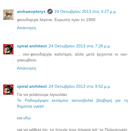
archaeopteryx
24 Οκτωβρίου 2013 στις 3:27 μ.μ.
φεουδαρχία λέγεται. Ευρωπη πριν το 1900.
Απάντηση
spiral architect
24 Οκτωβρίου 2013 στις 7:26 μ.μ.
... νεο-φεουδαρχία καλύτερα, αλλά μετά έρχονται οι νεο-
γιακωβίνοι.
Απάντηση
spiral architect
24 Οκτωβρίου 2013 στις 9:52 μ.μ.
Για να γελάσουμε λιγουλάκι:
Το Ραδιομέγαρο εκπέμπει ακτινοβολία βλαβερή για τη
δημόσια υγεία!
και
εδώ.
για να μάθετε ότι, το πτυχίο που πήρατε απ' το Πολυτεχνείο,