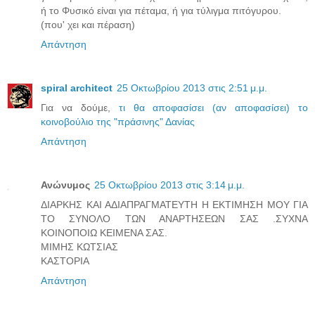
ή το Φυσικό είναι για πέταμα, ή για τύλιγμα πιτόγυρου.
(που' χει και πέραση)
Απάντηση
spiral architect
25 Οκτωβρίου 2013 στις 2:51 μ.μ.
Για να δούμε,
τι θα αποφασίσει (αν αποφασίσει) το
κοινοβούλιο της "πράσινης" Δανίας
Απάντηση
Ανώνυμος
25 Οκτωβρίου 2013 στις 3:14 μ.μ.
ΔΙΑΡΚΗΣ ΚΑΙ ΑΔΙΑΠΡΑΓΜΑΤΕΥΤΗ Η ΕΚΤΙΜΗΣΗ ΜΟΥ ΓΙΑ
ΤΟ ΣΥΝΟΛΟ ΤΩΝ ΑΝΑΡΤΗΣΕΩΝ ΣΑΣ .ΣΥΧΝΑ
ΚΟΙΝΟΠΟΙΩ ΚΕΙΜΕΝΑ ΣΑΣ.
ΜΙΜΗΣ ΚΩΤΣΙΑΣ
ΚΑΣΤΟΡΙΑ
Απάντηση